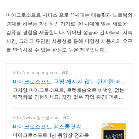
마이크로소프트 서피스 프로 11세대는 태블릿과 노트북의
경계를 허무는 혁신적인 기기로, AI 시대에 맞는 새로운
컴퓨팅 경험을 제공합니다. 뛰어난 성능과 긴 배터리 지속
시간, 그리고 유연한 사용성을 통해 다양한 사용자의 요구
를 만족시킬 수 있는 완성도 높은 제품입니다.
http://m.coupang.com
광고
마이크로소프트 쿠팡 깨지지 않는 안전한 배
송
고사양 마이크로소프트, 로켓배송으로 버벅임 없는
쾌적함을 경험하세요. 끊김 없는 작업 환경! 파워풀
한 노트북, 쿠팡에서 만나보세요.
http://www.컴스쿨.com
광고
마이크로소프트 컴스쿨닷컴 당
일 신청&결제시 기프티콘!
마이크로소프트 1년 동영상 전과목